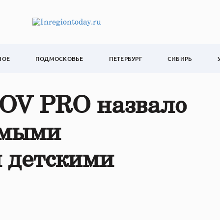
НОЕ
ПОДМОСКОВЬЕ
ПЕТЕРБУРГ
СИБИРЬ
OV PRO назвало
амыми
 детскими