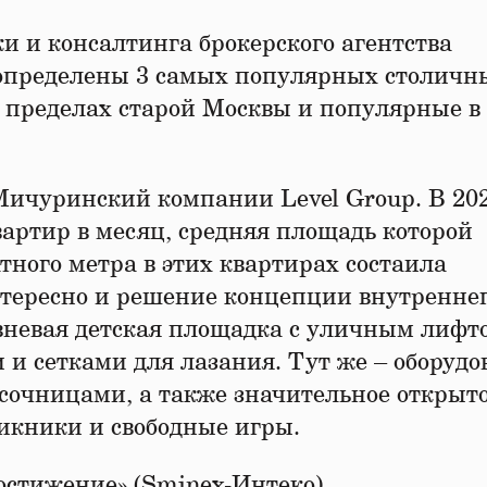
 и консалтинга брокерского агентства
пределены 3 самых популярных столичн
 пределах старой Москвы и популярные в
Мичуринский компании Level Group. В 202
квартир в месяц, средняя площадь которой
атного метра в этих квартирах состаила
нтересно и решение концепции внутренне
вневая детская площадка с уличным лифт
 и сетками для лазания. Тут же – оборуд
сочницами, а также значительное открыт
пикники и свободные игры.
остижение» (Sminex-Интеко).