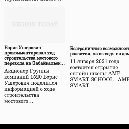
Борис Ушерович
Безграничные возможност
прокомментировал ход
развития, не выходя из до
строительства мостового
11 января 2021 года
перехода на Забайкальской
состоится открытие
железной дороге
Акционер Группы
онлайн-школы АМР
компаний 1520 Борис
SMART SCHOOL. АМ
Ушерович поделился
SMART…
информацией о ходе
строительства
мостового…