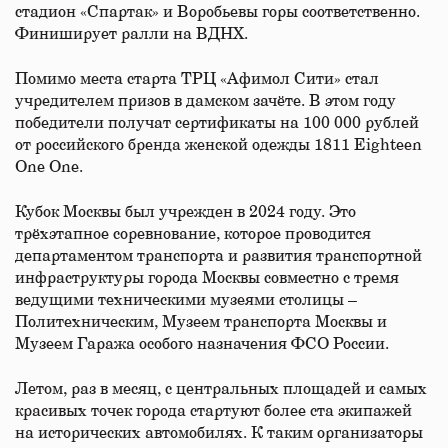
стадион «Спартак» и Воробьевы горы соответственно.
Финиширует ралли на ВДНХ.
Помимо места старта ТРЦ «Афимол Сити» стал
учредителем призов в дамском зачёте. В этом году
победители получат сертификаты на 100 000 рублей
от российского бренда женской одежды 1811 Eighteen
One One.
Кубок Москвы был учрежден в 2024 году. Это
трёхэтапное соревнование, которое проводится
департаментом транспорта и развития транспортной
инфраструктуры города Москвы совместно с тремя
ведущими техническими музеями столицы –
Политехническим, Музеем транспорта Москвы и
Музеем Гаража особого назначения ФСО России.
Летом, раз в месяц, с центральных площадей и самых
красивых точек города стартуют более ста экипажей
на исторических автомобилях. К таким организаторы