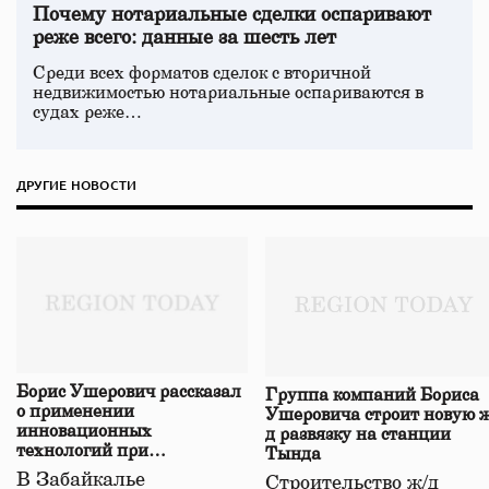
Почему нотариальные сделки оспаривают
реже всего: данные за шесть лет
Среди всех форматов сделок с вторичной
недвижимостью нотариальные оспариваются в
судах реже…
ДРУГИЕ НОВОСТИ
Борис Ушерович рассказал
Группа компаний Бориса
о применении
Ушеровича строит новую ж
инновационных
д развязку на станции
технологий при
Тында
строительстве нового моста
В Забайкалье
Строительство ж/д