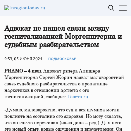
Адвокат не нашел связи между
госпитализацией Моргенштерна и
судебным разбирательством
9:53, 05 ИЮНЯ 2021
ПОДМОСКОВЬЕ
РИАМО – 4 июн
. Адвокат рэпера Алишера
Моргенштерна Сергей Жорин назвал маловероятной
связь судебного разбирательства о пропаганде
наркотиков в отношении артиста с его
госпитализацией, сообщает
Газета.ru.
«Думаю, маловероятно, что суд и вся шумиха могли
повлиять на состояние его здоровья. Не могу сказать,
что он как-то переживал (из-за дела – ред.). Для него
это новый опыт, новые ощущения и впечатления. Он