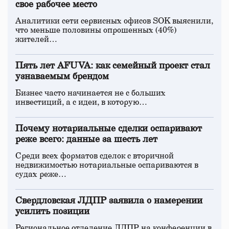
свое рабочее место
Аналитики сети сервисных офисов SOK выяснили,
что меньше половины опрошенных (40%)
жителей…
Пять лет AFUVA: как семейный проект стал
узнаваемым брендом
Бизнес часто начинается не с больших
инвестиций, а с идеи, в которую…
Почему нотариальные сделки оспаривают
реже всего: данные за шесть лет
Среди всех форматов сделок с вторичной
недвижимостью нотариальные оспариваются в
судах реже…
Свердловская ЛДПР заявила о намерении
усилить позиции
Региональное отделение ЛДПР на конференции в