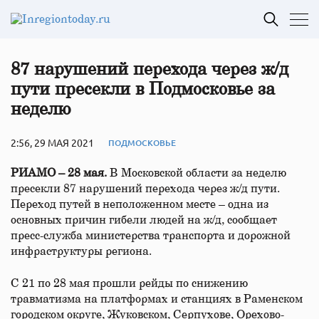
87 нарушений перехода через ж/д
пути пресекли в Подмосковье за
неделю
2:56, 29 МАЯ 2021
ПОДМОСКОВЬЕ
РИАМО – 28 мая.
В Московской области за неделю
пресекли 87 нарушений перехода через ж/д пути.
Переход путей в неположенном месте – одна из
основных причин гибели людей на ж/д, сообщает
пресс-служба министерства транспорта и дорожной
инфраструктуры региона.
С 21 по 28 мая прошли рейды по снижению
травматизма на платформах и станциях в Раменском
городском округе, Жуковском, Серпухове, Орехово-