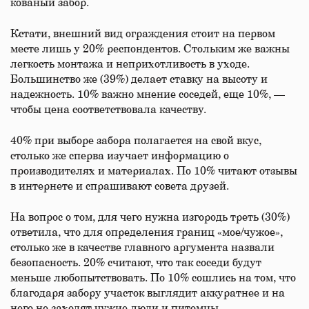
кованый забор.
Кстати, внешний вид ограждения стоит на первом
месте лишь у 20% респондентов. Стольким же важны
легкость монтажа и неприхотливость в уходе.
Большинство же (39%) делает ставку на высоту и
надежность. 10% важно мнение соседей, еще 10%, —
чтобы цена соответствовала качеству.
40% при выборе забора полагается на свой вкус,
столько же сперва изучает информацию о
производителях и материалах. По 10% читают отзывы
в интернете и спрашивают совета друзей.
На вопрос о том, для чего нужна изгородь треть (30%)
ответила, что для определения границ «мое/чужое»,
столько же в качестве главного аргумента назвали
безопасность. 20% считают, что так соседи будут
меньше любопытствовать. По 10% сошлись на том, что
благодаря забору участок выглядит аккуратнее и на
него не заходят чужие люди и питомцы.