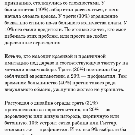
признанию, столкнулись со сложностями. У
большинства (40%) забор стал рассыхаться, с него
начала слезать краска. У трети (30%) ограждение
буквально сгнило из-за большого количества влаги. У
10% его съели вредители. По столько же тех, кто смог
избежать этих проблем, или просто не любят
деревянные ограждения.
Есть те, кто находит красивой и практичной
имитацию под дерево и соответствующую текстуру на
металлическом заборе. Треть (30%) поставила бы у
себя такой евроштакетник, а 20% — профнастил. Тем
временем большинство (40%) против такого рода
визуального обмана, уж лучше железо не украшать.
Рассуждая о дизайне ограды треть (31%)
проголосовала за евроштакетник, по 20% — за
деревянную или живую изгородь, кирпичную или
бетонную. 10% устроит сетка рабица или Гиттер,
стольких же — профнастил. И только 9% выбрали бы