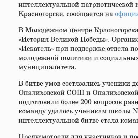
интеллектуальной патриотической 
Красногорске, сообщается на
официа
В Молодежном центре Красногорска
«История Великой Победы». Органи
«Искатель» при поддержке отдела 
молодежной политики и социальны
муниципалитета.
В битве умов состязались ученики де
Опалиховской СОШ и Опалиховской 
подготовили более 200 вопросов раз
команду удалось ученикам школы №1
интеллектуальной битве стала ком
Предусмотрели для участников и по