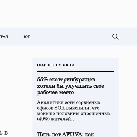
УРАЛ
ЮГ
ГЛАВНЫЕ НОВОСТИ
55% екатеринбуржцев
хотели бы улучшить свое
рабочее место
Аналитики сети сервисных
офисов SOK выяснили, что
меньше половины опрошенных
(40%) жителей…
ь в
Пять лет AFUVA: как