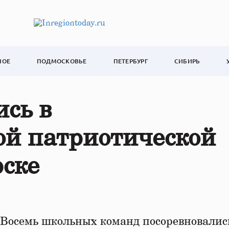
НОЕ
ПОДМОСКОВЬЕ
ПЕТЕРБУРГ
СИБИРЬ
ись в
ой патриотической
рске
Восемь школьных команд посоревновалис