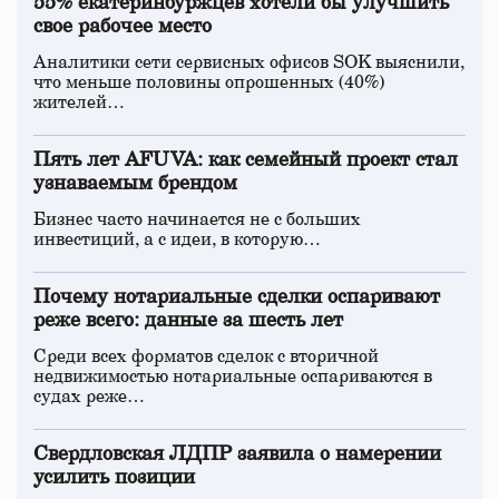
55% екатеринбуржцев хотели бы улучшить
свое рабочее место
Аналитики сети сервисных офисов SOK выяснили,
что меньше половины опрошенных (40%)
жителей…
Пять лет AFUVA: как семейный проект стал
узнаваемым брендом
Бизнес часто начинается не с больших
инвестиций, а с идеи, в которую…
Почему нотариальные сделки оспаривают
реже всего: данные за шесть лет
Среди всех форматов сделок с вторичной
недвижимостью нотариальные оспариваются в
судах реже…
Свердловская ЛДПР заявила о намерении
усилить позиции