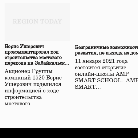
Борис Ушерович
Безграничные возможност
прокомментировал ход
развития, не выходя из до
строительства мостового
11 января 2021 года
перехода на Забайкальской
состоится открытие
железной дороге
Акционер Группы
онлайн-школы АМР
компаний 1520 Борис
SMART SCHOOL. АМ
Ушерович поделился
SMART…
информацией о ходе
строительства
мостового…