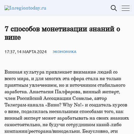
7 способов монетизации знаний о
вине
17:37, 14 МАРТА 2024
ЭКОНОМИКА
Винная культура привлекает внимание людей со
всего мира, и для многих эта сфера стала не только
приятным увлечением, но и источником стабильного
заработка. Анастасия Палферова, винный эксперт,
член Российской Ассоциации Сомелье, автор
Телеграм-канала «Вино? Why No!» и создатель курсов
о вине, поделилась несколькими способами того, как
винный эксперт может зарабатывать на своих знаниях
самостоятельно, не будучи сотрудником какой-либо
компании/ресторана/винодельни. Безусловно, эти