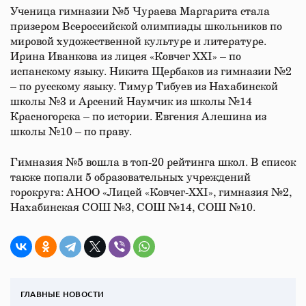
Ученица гимназии №5 Чураева Маргарита стала
призером Всероссийской олимпиады школьников по
мировой художественной культуре и литературе.
Ирина Иванкова из лицея «Ковчег XXI» – по
испанскому языку. Никита Щербаков из гимназии №2
– по русскому языку. Тимур Тибуев из Нахабинской
школы №3 и Арсений Наумчик из школы №14
Красногорска – по истории. Евгения Алешина из
школы №10 – по праву.
Гимназия №5 вошла в топ-20 рейтинга школ. В список
также попали 5 образовательных учреждений
горокруга: АНОО «Лицей «Ковчег-XXI», гимназия №2,
Нахабинская СОШ №3, СОШ №14, СОШ №10.
ГЛАВНЫЕ НОВОСТИ