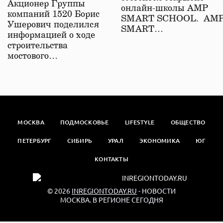
Акционер Группы
онлайн-школы АМР
компаний 1520 Борис
SMART SCHOOL. АМ
Ушерович поделился
SMART…
информацией о ходе
строительства
мостового…
МОСКВА
ПОДМОСКОВЬЕ
LIFESTYLE
ОБЩЕСТВО
ПЕТЕРБУРГ
СИБИРЬ
УРАЛ
ЭКОНОМИКА
ЮГ
КОНТАКТЫ
© 2026
INREGIONTODAY.RU
- НОВОСТИ
МОСКВА. В РЕГИОНЕ СЕГОДНЯ