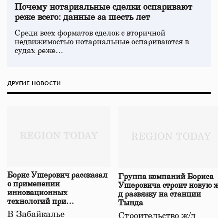
Почему нотариальные сделки оспаривают
реже всего: данные за шесть лет
Среди всех форматов сделок с вторичной
недвижимостью нотариальные оспариваются в
судах реже…
ДРУГИЕ НОВОСТИ
Борис Ушерович рассказал
Группа компаний Бориса
о применении
Ушеровича строит новую ж
инновационных
д развязку на станции
технологий при
Тында
строительстве нового моста
В Забайкалье
Строительство ж/д