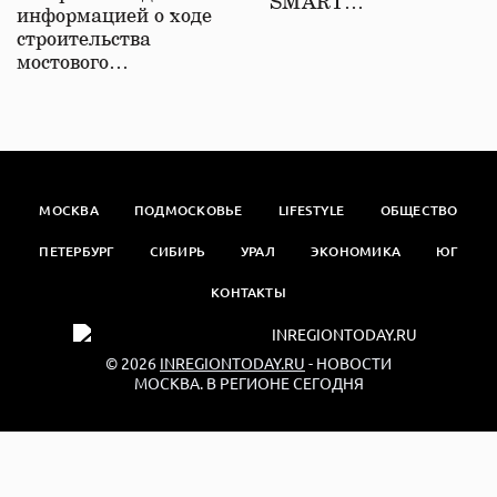
SMART…
информацией о ходе
строительства
мостового…
МОСКВА
ПОДМОСКОВЬЕ
LIFESTYLE
ОБЩЕСТВО
ПЕТЕРБУРГ
СИБИРЬ
УРАЛ
ЭКОНОМИКА
ЮГ
КОНТАКТЫ
© 2026
INREGIONTODAY.RU
- НОВОСТИ
МОСКВА. В РЕГИОНЕ СЕГОДНЯ