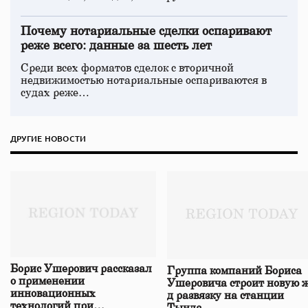
Почему нотариальные сделки оспаривают
реже всего: данные за шесть лет
Среди всех форматов сделок с вторичной
недвижимостью нотариальные оспариваются в
судах реже…
ДРУГИЕ НОВОСТИ
Борис Ушерович рассказал
Группа компаний Бориса
о применении
Ушеровича строит новую ж
инновационных
д развязку на станции
технологий при