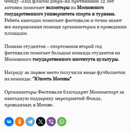
Фонду «Под флагом добра»на протяжении 12 лет
активно помогают
волонтеры
из
Московского
государственного
университета
спорта
и
туризма
.
Ребята ежегодно помогают фестивалю и точно знают
все направления помощи организаторам в проведении
площадок.
Помимо студентов – спортсменов второй год
фестивалю помогает большая команда студентов из
Московского
государственного
института
культуры
.
Награду за первое место получили юные футболистки
из команды:
“Юность
Москвы”
Организаторы Фестиваля благодарят Москомспорт за
ежегодную поддержку мероприятий Фонда,
проводимых в Москве.