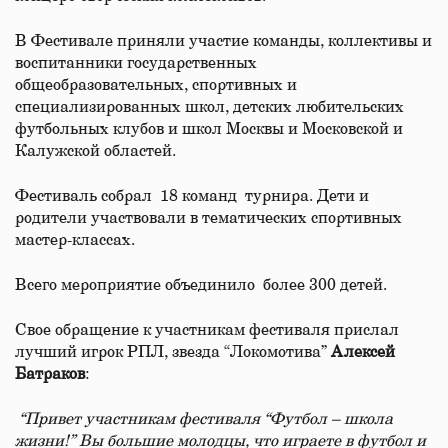
В Фестивале приняли участие команды, коллективы и
воспитанники государственных
общеобразовательных, спортивных и
специализированных школ, детских любительских
футбольных клубов и школ Москвы и Московской и
Калужской областей.
Фестиваль собрал 18 команд турнира. Дети и
родители участвовали в тематических спортивных
мастер-классах.
Всего мероприятие объединило более 300 детей.
Свое обращение к участникам фестиваля прислал
лучший игрок РПЛ, звезда “Локомотива”
Алексей
Батраков
:
“Привет
участникам
фестиваля
“Футбол
–
школа
жизни
!
”
Вы
большие
молодцы
,
что
играете
в
футбол
и