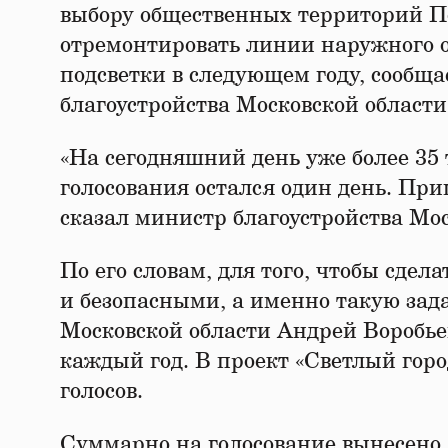
выбору общественных территорий По
отремонтировать линии наружного 
подсветки в следующем году, сообща
благоустройства Московской области
«На сегодняшний день уже более 35 
голосования остался один день. При
сказал министр благоустройства Мо
По его словам, для того, чтобы сде
и безопасными, а именно такую зад
Московской области Андрей Воробьев
каждый год. В проект «Светлый гор
голосов.
Суммарно на голосование вынесено 