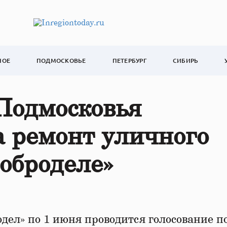
НОЕ
ПОДМОСКОВЬЕ
ПЕТЕРБУРГ
СИБИРЬ
Подмосковья
а ремонт уличного
оброделе»
дел» по 1 июня проводится голосование п