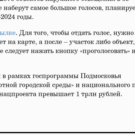
е наберут самое большое голосов, планиру
-2024 годы.
сылке
. Для того, чтобы отдать голос, нужно
на карте, а после – участок либо объект,
е следует нажать кнопку «проголосовать» 
я в рамках госпрограммы Подмосковья
тной городской среды» и национального 
 нацпроекта превышает 1 трлн рублей.