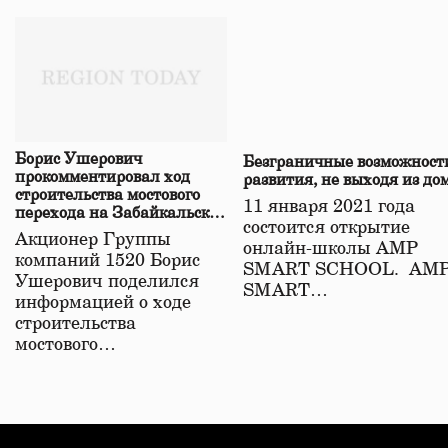
Борис Ушерович
Безграничные возможност
прокомментировал ход
развития, не выходя из до
строительства мостового
11 января 2021 года
перехода на Забайкальской
состоится открытие
железной дороге
Акционер Группы
онлайн-школы АМР
компаний 1520 Борис
SMART SCHOOL. АМ
Ушерович поделился
SMART…
информацией о ходе
строительства
мостового…