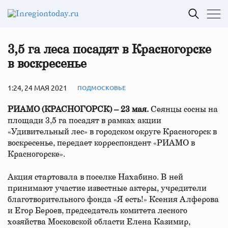
3,5 га леса посадят в Красногорске
в воскресенье
1:24, 24 МАЯ 2021
ПОДМОСКОВЬЕ
РИАМО (КРАСНОГОРСК) – 23 мая.
Сеянцы сосны на
площади 3,5 га посадят в рамках акции
«Удивительный лес» в городском округе Красногорск в
воскресенье, передает корреспондент «РИАМО в
Красногорске».
Акция стартовала в поселке Нахабино. В ней
принимают участие известные актеры, учредители
благотворительного фонда «Я есть!» Ксения Алферова
и Егор Бероев, председатель комитета лесного
хозяйства Московской области Елена Казимир,