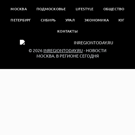
МОСКВА
ПОДМОСКОВЬЕ
LIFESTYLE
ОБЩЕСТВО
ПЕТЕРБУРГ
СИБИРЬ
УРАЛ
ЭКОНОМИКА
ЮГ
КОНТАКТЫ
© 2026
INREGIONTODAY.RU
- НОВОСТИ
МОСКВА. В РЕГИОНЕ СЕГОДНЯ