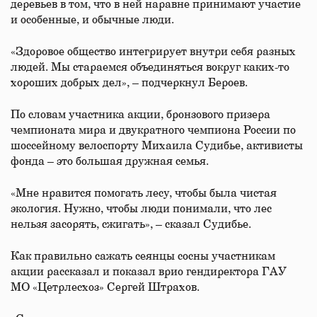
деревьев в том, что в ней наравне принимают участие
и особенные, и обычные люди.
«Здоровое общество интегрирует внутри себя разных
людей. Мы стараемся объединяться вокруг каких-то
хороших добрых дел», – подчеркнул Бероев.
По словам участника акции, бронзового призера
чемпионата мира и двукратного чемпиона России по
шоссейному велоспорту Михаила Судибье, активисты
фонда – это большая дружная семья.
«Мне нравится помогать лесу, чтобы была чистая
экология. Нужно, чтобы люди понимали, что лес
нельзя засорять, сжигать», – сказал Судибье.
Как правильно сажать сеянцы сосны участникам
акции рассказал и показал врио гендиректора ГАУ
МО «Цетрлесхоз» Сергей Штрахов.