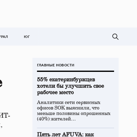
УРАЛ
ЮГ
ГЛАВНЫЕ НОВОСТИ
е
55% екатеринбуржцев
хотели бы улучшить свое
рабочее место
Аналитики сети сервисных
офисов SOK выяснили, что
меньше половины опрошенных
ИТ-
(40%) жителей…
,
Пять лет AFUVA: как