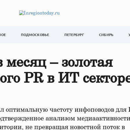
НОЕ
ПОДМОСКОВЬЕ
ПЕТЕРБУРГ
СИБИРЬ
 месяц – золотая
го PR в ИТ сектор
ыл оптимальную частоту инфоповодов для 
подтвержденное анализом медиаактивности
итории, не превращая новостной поток в