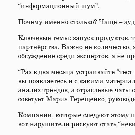
“информационный шум”.
Почему именно столько? Чаще – ауди
Ключевые темы: запуск продуктов, 
партнёрства. Важно не количество, 
обсуждение среди экспертов, а не п
“Раз в два месяца устраивайте “тес
вы появляетесь и с какими матери
анализ трендов, а отраслевые чаты с
советует Мария Терещенко, руководи
Компании, которые следуют этому п
вот нарушители рискуют стать “нев