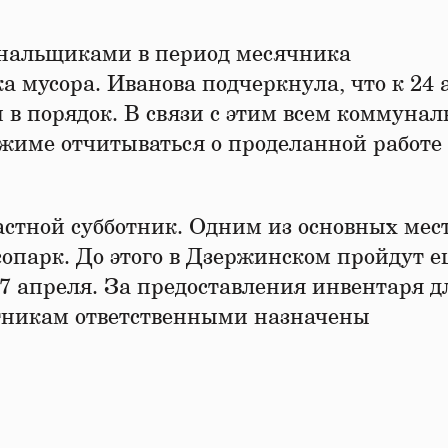
унальщиками в период месячника
ка мусора. Иванова подчеркнула, что к 24
в порядок. В связи с этим всем коммуна
жиме отчитываться о проделанной работе
астной субботник. Одним из основных мест
опарк. До этого в Дзержинском пройдут е
7 апреля. За предоставления инвентаря д
тникам ответственными назначены