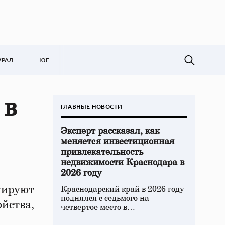
УРАЛ
ЮГ
 в
ГЛАВНЫЕ НОВОСТИ
Эксперт рассказал, как
меняется инвестиционная
привлекательность
недвижимости Краснодара в
2026 году
уируют
Краснодарский край в 2026 году
поднялся с седьмого на
ойства,
четвертое место в…