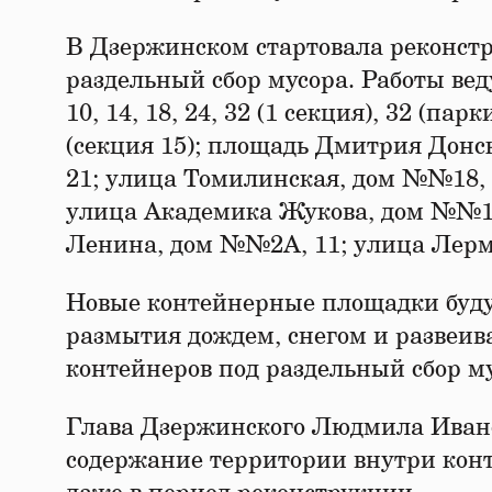
В Дзержинском стартовала реконст
раздельный сбор мусора. Работы ве
10, 14, 18, 24, 32 (1 секция), 32 (пар
(секция 15); площадь Дмитрия Донск
21; улица Томилинская, дом №№18, 
улица Академика Жукова, дом №№19
Ленина, дом №№2А, 11; улица Лерм
Новые контейнерные площадки буду
размытия дождем, снегом и развеив
контейнеров под раздельный сбор му
Глава Дзержинского Людмила Иван
содержание территории внутри конт