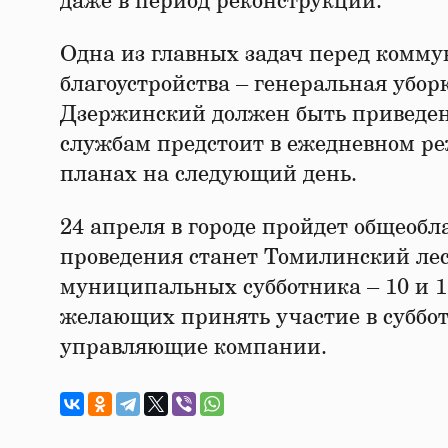
даже в период реконструкции.
Одна из главных задач перед комм
благоустройства – генеральная убор
Дзержинский должен быть приведен 
службам предстоит в ежедневном ре
планах на следующий день.
24 апреля в городе пройдет общеобл
проведения станет Томилинский лес
муниципальных субботника – 10 и 1
желающих принять участие в суббо
управляющие компании.