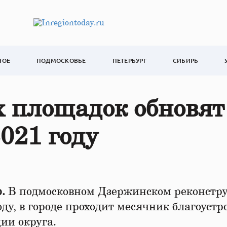
НОЕ
ПОДМОСКОВЬЕ
ПЕТЕРБУРГ
СИБИРЬ
 площадок обновят
021 году
.
В подмосковном Дзержинском реконстр
ду, в городе проходит месячник благоустр
ии округа.