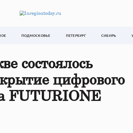
НОЕ
ПОДМОСКОВЬЕ
ПЕТЕРБУРГ
СИБИРЬ
ве состоялось
ткрытие цифрового
тва FUTURIONE