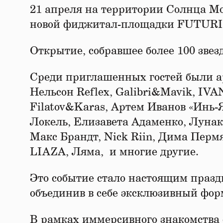
21 апреля на территории Солнца Мо
новой фиджитал-площадки FUTURIO
Открытие, собравшее более 100 звез
Среди приглашенных гостей были а
Нельсон Reflex, Galibri&Mavik, I
Filatov&Karas, Артем Иванов «Инь
Локель, Елизавета Адаменко, Луна
Макс Брандт, Nick Riin, Дима Перм
LIAZA, Ляма, и многие другие.
Это событие стало настоящим празд
объединив в себе эксклюзивный фор
В рамках иммерсивного знакомства 