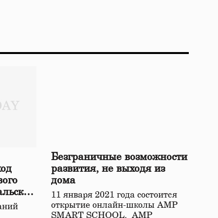
Безграничные возможности
ход
развития, не выходя из
вого
дома
альской
11 января 2021 года состоится
открытие онлайн-школы АМР
аний
SMART SCHOOL. АМР