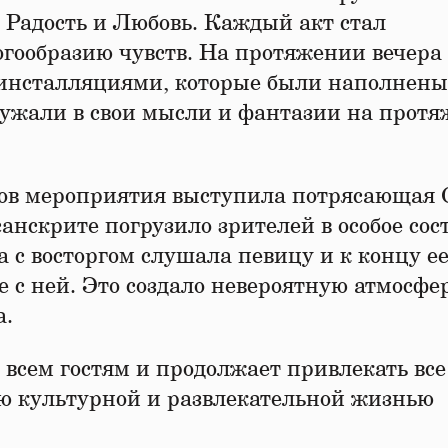
 Радость и Любовь. Каждый акт стал
ообразию чувств. На протяжении вечера 
инсталляциями, которые были наполнены
гружали в свои мысли и фантазии на прот
лов мероприятия выступила потрясающая 
анскрите погрузило зрителей в особое сос
 с восторгом слушала певицу и к концу е
 с ней. Это создало невероятную атмосфе
а.
сем гостям и продолжает привлекать все
ью культурной и развлекательной жизнью