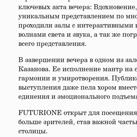
ключевых акта вечера: Вдохновение,
уникальным представлением по мног
проходили залы с интерактивными 
волнами света и звука, а так же по
всего представления.
В завершении вечера в одном из за
Казанова. Ее исполнение мантр на с
гармонии и умиротворения. Публика
выступления даже пела хором вместе
единения и эмоционального подъем
FUTURIONE открыт для посещения в
больше зрителей, став важной част
столицы.