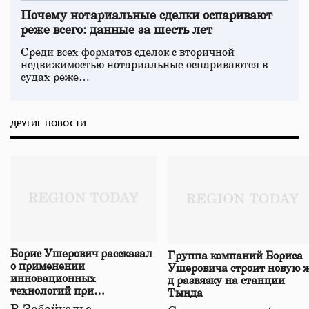
Почему нотариальные сделки оспаривают
реже всего: данные за шесть лет
Среди всех форматов сделок с вторичной
недвижимостью нотариальные оспариваются в
судах реже…
ДРУГИЕ НОВОСТИ
Борис Ушерович рассказал
Группа компаний Бориса
о применении
Ушеровича строит новую ж
инновационных
д развязку на станции
технологий при
Тында
строительстве нового моста