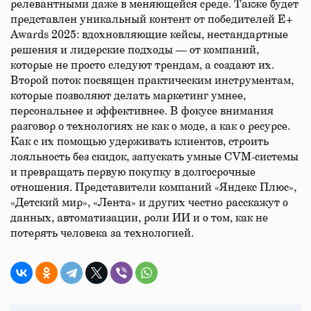
релевантными даже в меняющейся среде. Также будет
представлен уникальный контент от победителей E+
Awards 2025: вдохновляющие кейсы, нестандартные
решения и лидерские подходы — от компаний,
которые не просто следуют трендам, а создают их.
Второй поток посвящен практическим инструментам,
которые позволяют делать маркетинг умнее,
персональнее и эффективнее. В фокусе внимания
разговор о технологиях не как о моде, а как о ресурсе.
Как с их помощью удерживать клиентов, строить
лояльность без скидок, запускать умные CVM-системы
и превращать первую покупку в долгосрочные
отношения. Представители компаний «Яндекс Плюс»,
«Детский мир», «Лента» и других честно расскажут о
данных, автоматизации, роли ИИ и о том, как не
потерять человека за технологией.