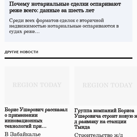
Почему нотариальные сделки оспаривают
реже всего: данные за шесть лет
Среди всех форматов сделок с вторичной
недвижимостью нотариальные оспариваются в
судах реже…
ДРУГИЕ НОВОСТИ
Борис Ушерович рассказал
Группа компаний Бориса
о применении
Ушеровича строит новую ж
инновационных
д развязку на станции
технологий при
Тында
строительстве нового моста
В Забайкалье
Строительство ж/д