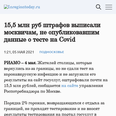
15,5 млн руб штрафов выписали
москвичам, не опубликовавшим
данные о тесте на Covid
1:21, 05 МАЯ 2021
ПОДМОСКОВЬЕ
РИАМО – 4 мая.
Жителей столицы, которые
вернулись из-за границы, но не сдали тест на
коронавирусную инфекцию и не загрузили его
результаты на сайт госуслуг, оштрафовали почти на
15,5 млн рублей, сообщается
на сайте
управления
Роспотребнадзора по Москве.
Порядка 2% горожан, возвращающихся с отдыха за
границей, не проходят тестирование и не вносят
результаты тестирования на портал госуслуг в