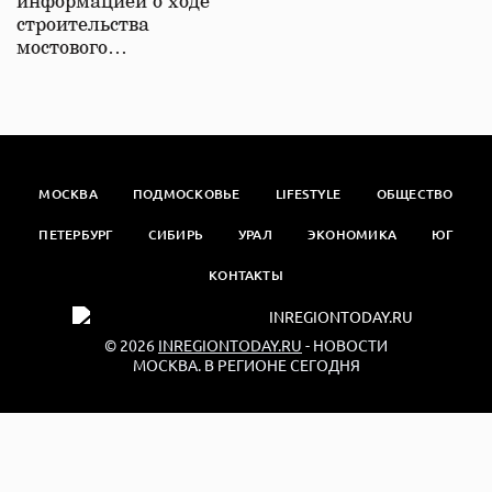
информацией о ходе
строительства
мостового…
МОСКВА
ПОДМОСКОВЬЕ
LIFESTYLE
ОБЩЕСТВО
ПЕТЕРБУРГ
СИБИРЬ
УРАЛ
ЭКОНОМИКА
ЮГ
КОНТАКТЫ
© 2026
INREGIONTODAY.RU
- НОВОСТИ
МОСКВА. В РЕГИОНЕ СЕГОДНЯ