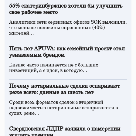
55% екатеринбуржцев хотели бы улучшить
свое рабочее место
Аналитики сети сервисных офисов SOK выяснили,
что меньше половины опрошенных (40%)
жителей…
Пять лет AFUVA: как семейный проект стал
узнаваемым брендом
Бизнес часто начинается не с больших
инвестиций, а с идеи, в которую…
Почему нотариальные сделки оспаривают
реже всего: данные за шесть лет
Среди всех форматов сделок с вторичной
недвижимостью нотариальные оспариваются в
судах реже…
Свердловская ЛДПР заявила о намерении
усилить позиции