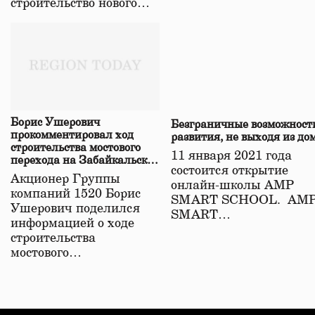
строительство нового…
Борис Ушерович
Безграничные возможност
прокомментировал ход
развития, не выходя из до
строительства мостового
11 января 2021 года
перехода на Забайкальской
состоится открытие
железной дороге
Акционер Группы
онлайн-школы АМР
компаний 1520 Борис
SMART SCHOOL. АМ
Ушерович поделился
SMART…
информацией о ходе
строительства
мостового…