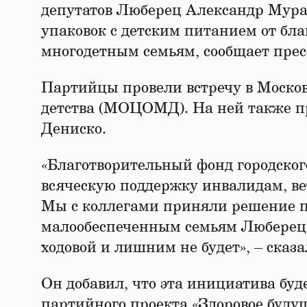
депутатов Люберец Александр Мура
упаковок с детским питанием от бла
многодетным семьям, сообщает прес
Партийцы провели встречу в Москов
детства (МОЦОМД). На ней также п
Дениско.
«Благотворительный фонд городског
всяческую поддержку инвалидам, ве
Мы с коллегами приняли решение п
малообеспеченным семьям Люберец.
ходовой и лишним не будет», – ска
Он добавил, что эта инициатива буд
партийного проекта «Здоровое буду