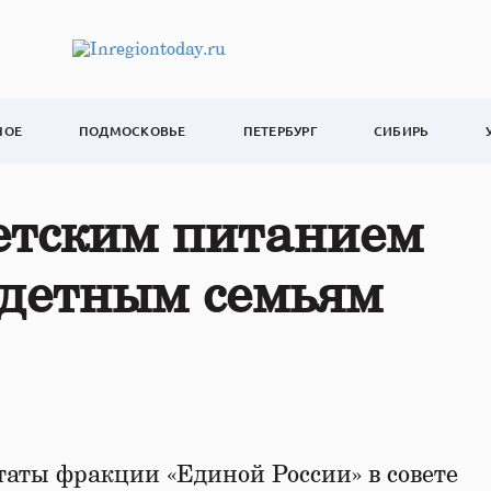
НОЕ
ПОДМОСКОВЬЕ
ПЕТЕРБУРГ
СИБИРЬ
детским питанием
одетным семьям
аты фракции «Единой России» в совете