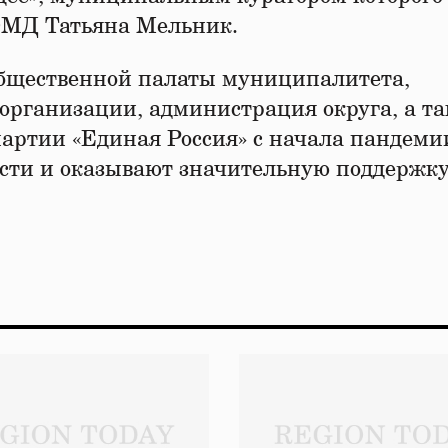
ОМД Татьяна Мельник.
бщественной палаты муниципалитета,
организации, администрация округа, а т
партии «Единая Россия» с начала пандеми
ости и оказывают значительную поддержк