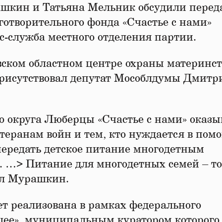
шкин и Татьяна Мельник обсудили перед
готворительного фонда «Счастье с нами»
с-служба местного отделения партии.
ском областном центре охраны материнст
рисутствовал депутат Мособлдумы Дмитр
о округа Люберцы «Счастье с нами» оказы
теранам войн и тем, кто нуждается в пом
ередать детское питание многодетным
 …> Питание для многодетных семей – т
зал Мурашкин.
ет реализована в рамках федерального
щее», муниципальным куратором которого