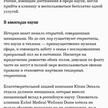
России, имеющие достижения в сфере науки, могли
прийти в клинику и воспользоваться бесплатно одной
услугой.
В авангарде науки
История знает немало открытий, совершенных
женщинами. Но до сих пор существуют стереотипы,
что наука и техника — преимущественно мужская
сфера, и совмещать заботу о семье с исследованиями
прекрасный пол не в состоянии. Несмотря на
юридическое равенство обоих полов, девушки по факту
часто не могут в полной мере воспользоваться своими
правами и становятся жертвами гендерных
стереотипов.
Благотворительной акцией компания Юлии Энхель
отдала должное женщинам, которые внесли
неоценимый вклад в российскую науку. Основатель
клиники Enhel Medical Wellness Dome хотела не
только обратить внимание на их достижения, но и