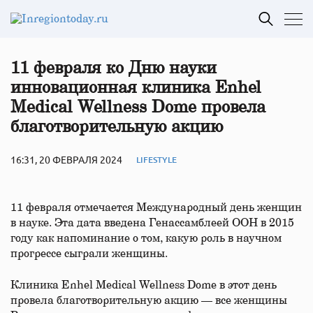
11 февраля ко Дню науки
инновационная клиника Enhel
Medical Wellness Dome провела
благотворительную акцию
16:31, 20 ФЕВРАЛЯ 2024
LIFESTYLE
11 февраля отмечается Международный день женщин
в науке. Эта дата введена Генассамблеей ООН в 2015
году как напоминание о том, какую роль в научном
прогрессе сыграли женщины.
Клиника Enhel Medical Wellness Dome в этот день
провела благотворительную акцию — все женщины