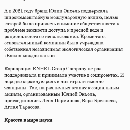
А в 2021 году бренд Юлии Энхель поддержала
широкомасштабную международную акцию, целью
которой было привлечь внимание общественности к
проблеме важности доступа к пресной воде и
рационального ее использования. Кроме того,
основательницей компании была учреждена
собственная независимая экологическая организация
«Важна каждая капля».
Корпорация ENHEL Group Company не раз
поддерживала и принимала участие в соцпроектах. И
нередко огромную роль в них играли именно
женщины. Так, на различных этапах к социальным
акциям, организованным Юлией Энхель,
присоединялись Лена Перминова, Вера Брежнева,
Аглая Тарасова.
Красота в мире науки