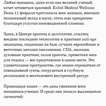
Любая женщина, даже если она великий ученый,
хочет оставаться красивой. Enhel Medical Wellness
Dome 11 февраля пригласила всех женщин, внесших
неоценимый вклад в науку, стать еще прекраснее
благодаря услугам инновационной клиники.
Здесь, в Центре красоты и долголетия, слились
воедино последние технологии и практики anti-age
медицины, созданные на базе лучших европейских и
восточных методик омоложения. СПА, массажи,
духовные практики, салон красоты, приватная зона
для отдыха — все представлено в одном месте. Это
удивительное пространство, где можно отрешиться от
повседневной суеты, погрузиться в глубокую
релаксацию и восстановить внутренний ресурс.
Прошедшая акция — это дань уважения всем
женщинам-ученым. И среди них немало выдающихся
личностей: