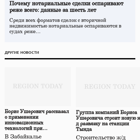
Почему нотариальные сделки оспаривают
реже всего: данные за шесть лет
Среди всех форматов сделок с вторичной
недвижимостью нотариальные оспариваются в
судах реже…
ДРУГИЕ НОВОСТИ
Борис Ушерович рассказал
Группа компаний Бориса
о применении
Ушеровича строит новую ж
инновационных
д развязку на станции
технологий при
Тында
строительстве нового моста
В Забайкалье
Строительство ж/д
в Забайкалье