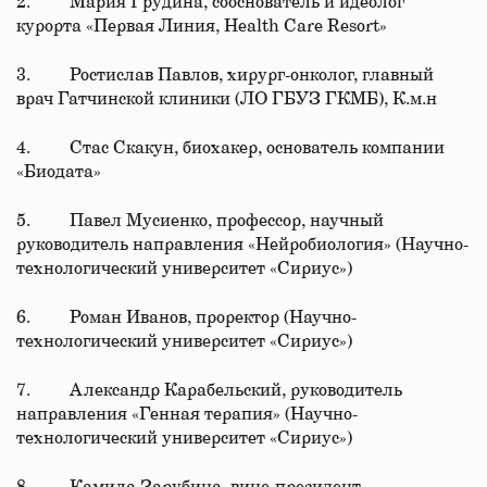
2. Мария Грудина, сооснователь и идеолог
курорта «Первая Линия, Health Care Resort»
3. Ростислав Павлов, хирург-онколог, главный
врач Гатчинской клиники (ЛО ГБУЗ ГКМБ), К.м.н
4. Стас Скакун, биохакер, основатель компании
«Биодата»
5. Павел Мусиенко, профессор, научный
руководитель направления «Нейробиология» (Научно-
технологический университет «Сириус»)
6. Роман Иванов, проректор (Научно-
технологический университет «Сириус»)
7. Александр Карабельский, руководитель
направления «Генная терапия» (Научно-
технологический университет «Сириус»)