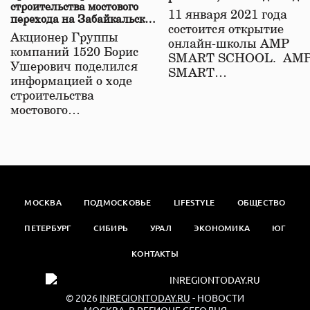
строительства мостового
11 января 2021 года
перехода на Забайкальской
состоится открытие
железной дороге
Акционер Группы
онлайн-школы АМР
компаний 1520 Борис
SMART SCHOOL. АМ
Ушерович поделился
SMART…
информацией о ходе
строительства
мостового…
МОСКВА
ПОДМОСКОВЬЕ
LIFESTYLE
ОБЩЕСТВО
ПЕТЕРБУРГ
СИБИРЬ
УРАЛ
ЭКОНОМИКА
ЮГ
КОНТАКТЫ
© 2026
INREGIONTODAY.RU
- НОВОСТИ