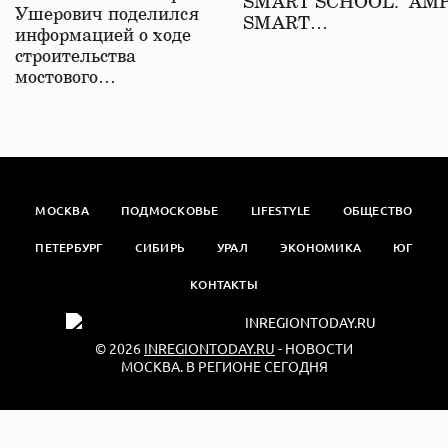
SMART SCHOOL. АМ
Ушерович поделился
SMART…
информацией о ходе
строительства
мостового…
МОСКВА
ПОДМОСКОВЬЕ
LIFESTYLE
ОБЩЕСТВО
ПЕТЕРБУРГ
СИБИРЬ
УРАЛ
ЭКОНОМИКА
ЮГ
КОНТАКТЫ
© 2026
INREGIONTODAY.RU
- НОВОСТИ
МОСКВА. В РЕГИОНЕ СЕГОДНЯ