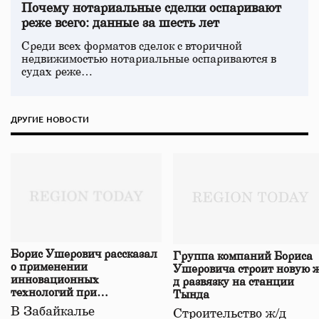
Почему нотариальные сделки оспаривают
реже всего: данные за шесть лет
Среди всех форматов сделок с вторичной
недвижимостью нотариальные оспариваются в
судах реже…
ДРУГИЕ НОВОСТИ
Борис Ушерович рассказал
Группа компаний Бориса
о применении
Ушеровича строит новую ж
инновационных
д развязку на станции
технологий при
Тында
строительстве нового моста
В Забайкалье
Строительство ж/д
в Забайкалье